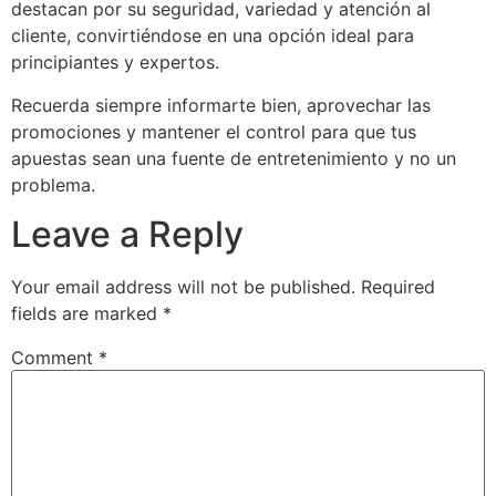
destacan por su seguridad, variedad y atención al
cliente, convirtiéndose en una opción ideal para
principiantes y expertos.
Recuerda siempre informarte bien, aprovechar las
promociones y mantener el control para que tus
apuestas sean una fuente de entretenimiento y no un
problema.
Leave a Reply
Your email address will not be published.
Required
fields are marked
*
Comment
*