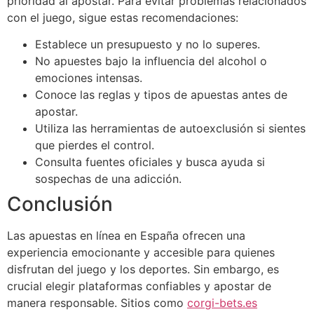
prioridad al apostar. Para evitar problemas relacionados
con el juego, sigue estas recomendaciones:
Establece un presupuesto y no lo superes.
No apuestes bajo la influencia del alcohol o
emociones intensas.
Conoce las reglas y tipos de apuestas antes de
apostar.
Utiliza las herramientas de autoexclusión si sientes
que pierdes el control.
Consulta fuentes oficiales y busca ayuda si
sospechas de una adicción.
Conclusión
Las apuestas en línea en España ofrecen una
experiencia emocionante y accesible para quienes
disfrutan del juego y los deportes. Sin embargo, es
crucial elegir plataformas confiables y apostar de
manera responsable. Sitios como
corgi-bets.es