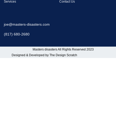
Services
Contact Us
joe@masters-disasters.com
(817) 680-2680‬
Masters disasters All Rights Reserved 2023
Designed & Developed by The Design Scratch