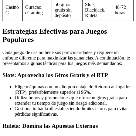
50 giros
Slots,
Casino
Curacao
48-72
gratis sin
Blackjack,
C
eGaming
horas
depósito
Ruleta
Estrategias Efectivas para Juegos
Populares
Cada juego de casino tiene sus particularidades y requiere un
enfoque diferente para maximizar las ganancias. A continuación, te
presentamos algunas tácticas para los juegos más demandados:
Slots: Aprovecha los Giros Gratis y el RTP
Elige máquinas con un alto porcentaje de Retorno al Jugador
(RTP), preferiblemente superior al 96%.
Utiliza bonos y promociones que ofrezcan giros gratis para
extender tu tiempo de juego sin riesgo adicional.
Gestiona tu bankroll estableciendo límites claros para evitar
pérdidas significativas.
Ruleta: Domina las Apuestas Externas