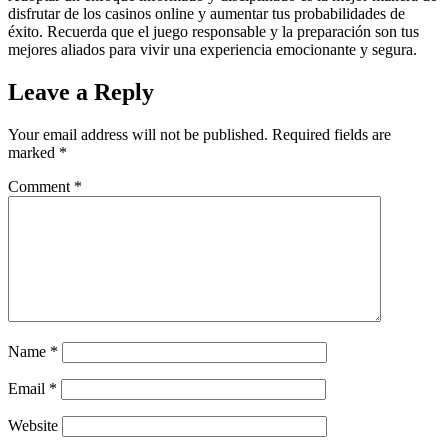
disfrutar de los casinos online y aumentar tus probabilidades de
éxito. Recuerda que el juego responsable y la preparación son tus
mejores aliados para vivir una experiencia emocionante y segura.
Leave a Reply
Your email address will not be published.
Required fields are
marked
*
Comment
*
Name
*
Email
*
Website