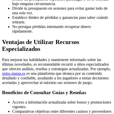
bajo ninguna circunstancia.
Divide tu presupuesto en sesiones para evitar gastar todo de
una sola vez.
Establece límites de pérdidas y ganancias para saber cuándo
retirarte.
No persigas pérdidas intentando recuperar dinero
rápidamente.
Ventajas de Utilizar Recursos
Especializados
Para mejorar tus habilidades y mantenerte informado sobre las
últimas novedades, es recomendable recurrir a sitios especializados
que ofrecen análisis, reseñas y estrategias actualizadas. Por ejemplo,
spins-mama.es
es una plataforma que destaca por su contenido
detallado y confiable, ayudando a los jugadores a tomar decisiones
acertadas y aprovechar al máximo sus sesiones de juego.
Beneficios de Consultar Guías y Reseñas
Acceso a información actualizada sobre bonos y promociones
vigentes.
Comparativas objetivas entre diferentes casinos y proveedores