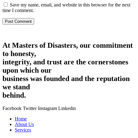
Save my name, email, and website in this browser for the next
time I comment.
At Masters of Disasters, our commitment
to honesty,
integrity, and trust are the cornerstones
upon which our
business was founded and the reputation
we stand
behind.
Facebook
Twitter
Instagram
Linkedin
Home
About Us
Services