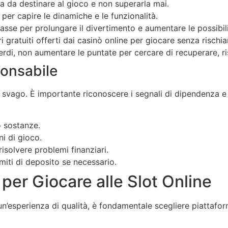
a da destinare al gioco e non superarla mai.
er capire le dinamiche e le funzionalità.
asse per prolungare il divertimento e aumentare le possibili
i gratuiti offerti dai casinò online per giocare senza rischi
rdi, non aumentare le puntate per cercare di recuperare, ri
ponsabile
i svago. È importante riconoscere i segnali di dipendenza e 
o sostanze.
ni di gioco.
isolvere problemi finanziari.
imiti di deposito se necessario.
 per Giocare alle Slot Online
un’esperienza di qualità, è fondamentale scegliere piattaform