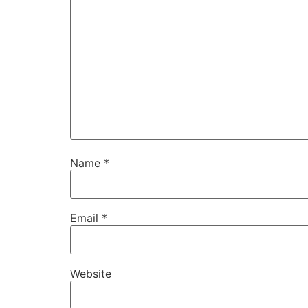
Name
*
Email
*
Website