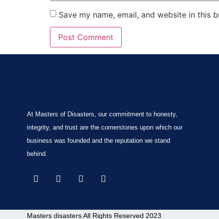
Save my name, email, and website in this b
At Masters of Disasters, our commitment to honesty,
integrity, and trust are the cornerstones upon which our
business was founded and the reputation we stand
behind.
Masters disasters All Rights Reserved 2023