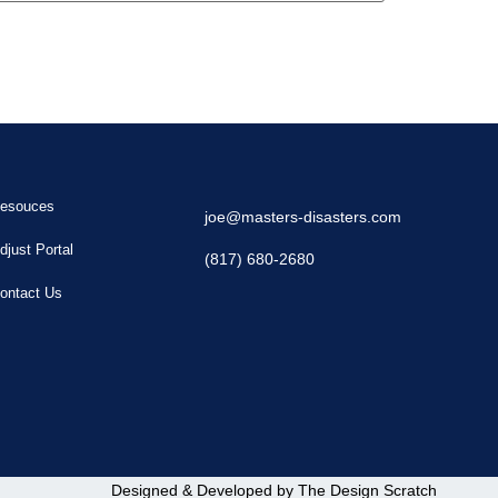
esouces
joe@masters-disasters.com
djust Portal
(817) 680-2680‬
ontact Us
Designed & Developed by The Design Scratch