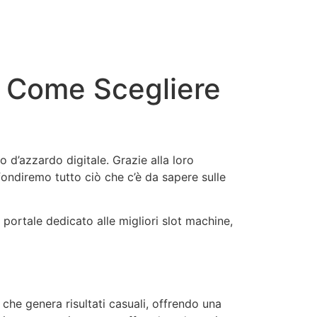
al
Contact Us
: Come Scegliere
 d’azzardo digitale. Grazie alla loro
ofondiremo tutto ciò che c’è da sapere sulle
n portale dedicato alle migliori slot machine,
 che genera risultati casuali, offrendo una