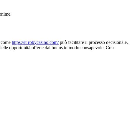
nonime.
li come
https://it-robycasino.com/
può facilitare il processo decisionale,
o delle opportunità offerte dai bonus in modo consapevole. Con