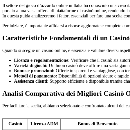
Il settore del gioco d’azzardo online in Italia ha conosciuto una cres
portato a una vasta offerta di piattaforme di casinò online, rendendo la
In questa guida analizzeremo i fattori essenziali per fare una scelta co
Per iniziare, è importante affidarsi a risorse aggiornate e complete co
Caratteristiche Fondamentali di un Casinò
Quando si sceglie un casinò online, è essenziale valutare diversi aspett
Licenza e regolamentazione:
Verificare che il casinò sia auto
Varietà di giochi:
Un buon casinò deve offrire una vasta gamma 
Bonus e promozioni:
Offerte trasparenti e vantaggiose, con ter
Metodi di pagamento:
Disponibilità di opzioni sicure e rapide p
Assistenza clienti:
Supporto efficiente e disponibile tramite cha
Analisi Comparativa dei Migliori Casinò On
Per facilitare la scelta, abbiamo selezionato e confrontato alcuni dei ca
Casinò
Licenza ADM
Bonus di Benvenuto