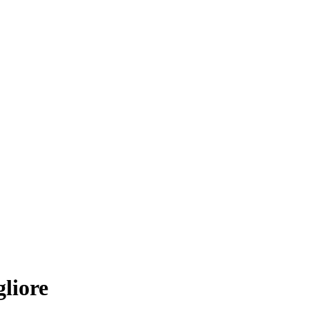
gliore