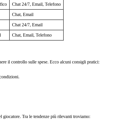
fico
Chat 24/7, Email, Telefono
Chat, Email
Chat 24/7, Email
l
Chat, Email, Telefono
re il controllo sulle spese. Ecco alcuni consigli pratici:
condizioni.
 giocatore. Tra le tendenze più rilevanti troviamo: