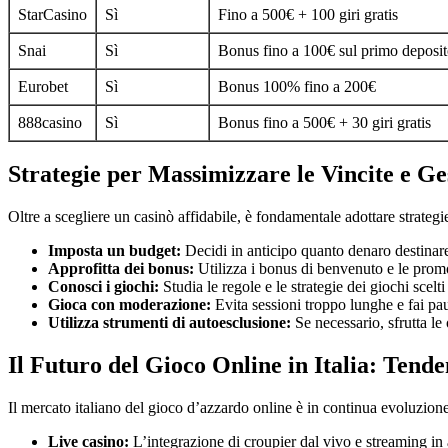
StarCasino
Sì
Fino a 500€ + 100 giri gratis
Snai
Sì
Bonus fino a 100€ sul primo deposi
Eurobet
Sì
Bonus 100% fino a 200€
888casino
Sì
Bonus fino a 500€ + 30 giri gratis
Strategie per Massimizzare le Vincite e Ge
Oltre a scegliere un casinò affidabile, è fondamentale adottare strategi
Imposta un budget:
Decidi in anticipo quanto denaro destinare
Approfitta dei bonus:
Utilizza i bonus di benvenuto e le promo
Conosci i giochi:
Studia le regole e le strategie dei giochi scelti
Gioca con moderazione:
Evita sessioni troppo lunghe e fai pau
Utilizza strumenti di autoesclusione:
Se necessario, sfrutta le
Il Futuro del Gioco Online in Italia: Tend
Il mercato italiano del gioco d’azzardo online è in continua evoluzion
Live casino:
L’integrazione di croupier dal vivo e streaming in a