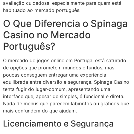
avaliação cuidadosa, especialmente para quem está
habituado ao mercado português.
O Que Diferencia o Spinaga
Casino no Mercado
Português?
O mercado de jogos online em Portugal está saturado
de opções que prometem mundos e fundos, mas
poucas conseguem entregar uma experiência
equilibrada entre diversão e segurança. Spinaga Casino
tenta fugir do lugar-comum, apresentando uma
interface que, apesar de simples, é funcional e direta.
Nada de menus que parecem labirintos ou gráficos que
mais confundem do que ajudam.
Licenciamento e Segurança