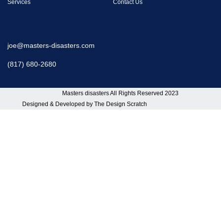
Services
Contact Us
joe@masters-disasters.com
(817) 680-2680‬
Masters disasters All Rights Reserved 2023
Designed & Developed by The Design Scratch