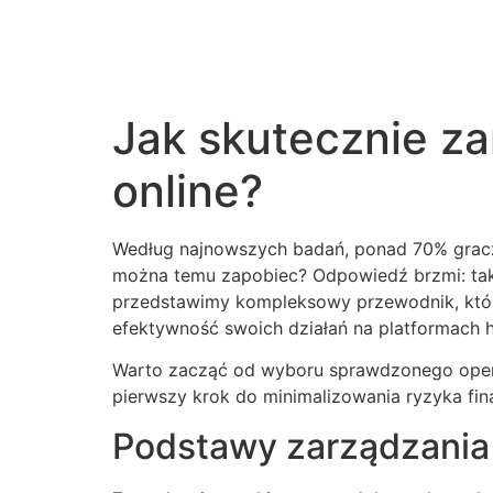
H
Jak skutecznie z
online?
Według najnowszych badań, ponad 70% gracz
można temu zapobiec? Odpowiedź brzmi: tak,
przedstawimy kompleksowy przewodnik, któ
efektywność swoich działań na platformach
Warto zacząć od wyboru sprawdzonego opera
pierwszy krok do minimalizowania ryzyka f
Podstawy zarządzania 