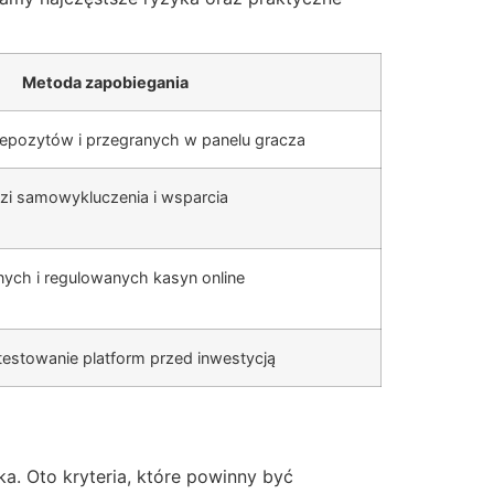
Metoda zapobiegania
depozytów i przegranych w panelu gracza
dzi samowykluczenia i wsparcia
ych i regulowanych kasyn online
 testowanie platform przed inwestycją
. Oto kryteria, które powinny być