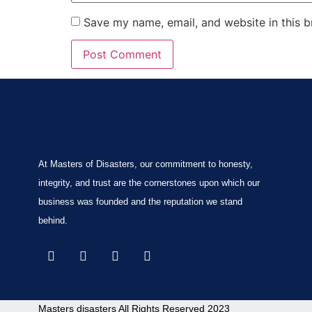
Save my name, email, and website in this b
At Masters of Disasters, our commitment to honesty,
integrity, and trust are the cornerstones upon which our
business was founded and the reputation we stand
behind.
Masters disasters All Rights Reserved 2023