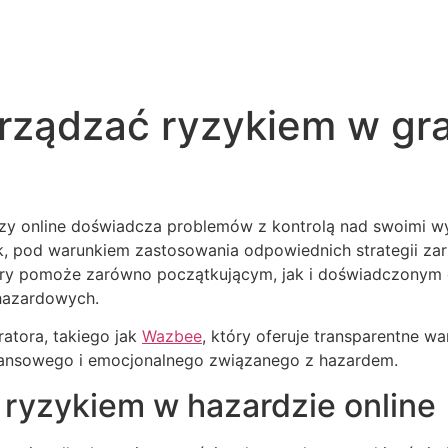
ome
About Us
Services
Resources
Adjuster Port
arządzać ryzykiem w g
y online doświadcza problemów z kontrolą nad swoimi w
 pod warunkiem zastosowania odpowiednich strategii zar
ry pomoże zarówno początkującym, jak i doświadczonym
 hazardowych.
tora, takiego jak
Wazbee
, który oferuje transparentne w
inansowego i emocjonalnego związanego z hazardem.
ryzykiem w hazardzie online