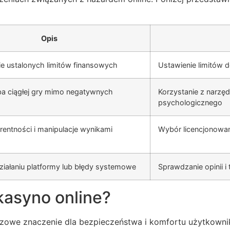
Opis
ie ustalonych limitów finansowych
Ustawienie limitów 
eba ciągłej gry mimo negatywnych
Korzystanie z narzę
psychologicznego
rentności i manipulacje wynikami
Wybór licencjonowan
ziałaniu platformy lub błędy systemowe
Sprawdzanie opinii i
kasyno online?
zowe znaczenie dla bezpieczeństwa i komfortu użytkownika