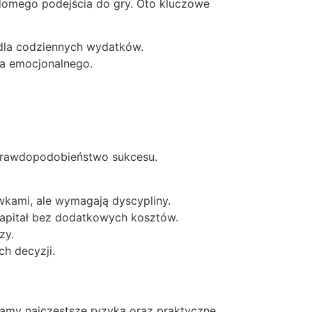
adomego podejścia do gry. Oto kluczowe
dla codziennych wydatków.
ia emocjonalnego.
 prawdopodobieństwo sukcesu.
kami, ale wymagają dyscypliny.
kapitał bez dodatkowych kosztów.
zy.
h decyzji.
amy najczęstsze ryzyka oraz praktyczne