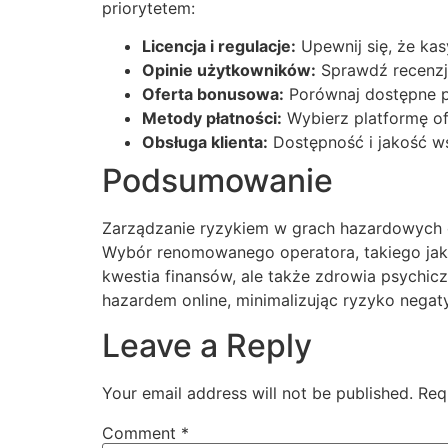
priorytetem:
Licencja i regulacje:
Upewnij się, że ka
Opinie użytkowników:
Sprawdź recenzje
Oferta bonusowa:
Porównaj dostępne pro
Metody płatności:
Wybierz platformę of
Obsługa klienta:
Dostępność i jakość ws
Podsumowanie
Zarządzanie ryzykiem w grach hazardowych o
Wybór renomowanego operatora, takiego ja
kwestia finansów, ale także zdrowia psychiczn
hazardem online, minimalizując ryzyko nega
Leave a Reply
Your email address will not be published.
Req
Comment
*