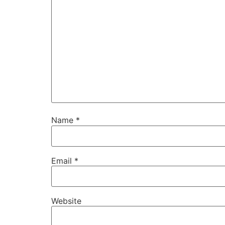
Name
*
Email
*
Website