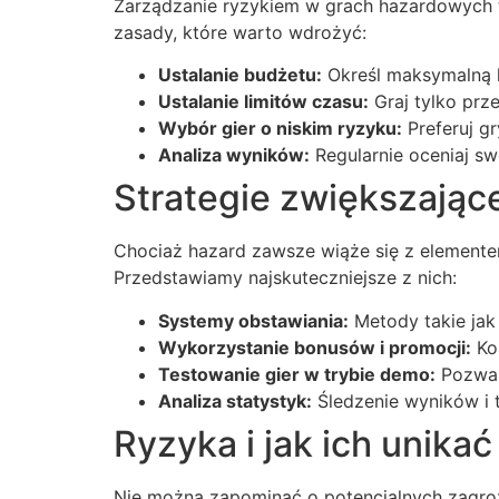
Zarządzanie ryzykiem w grach hazardowych t
zasady, które warto wdrożyć:
Ustalanie budżetu:
Określ maksymalną 
Ustalanie limitów czasu:
Graj tylko prz
Wybór gier o niskim ryzyku:
Preferuj g
Analiza wyników:
Regularnie oceniaj swo
Strategie zwiększając
Chociaż hazard zawsze wiąże się z elemente
Przedstawiamy najskuteczniejsze z nich:
Systemy obstawiania:
Metody takie jak
Wykorzystanie bonusów i promocji:
Kor
Testowanie gier w trybie demo:
Pozwala
Analiza statystyk:
Śledzenie wyników i
Ryzyka i jak ich unikać
Nie można zapominać o potencjalnych zagroż