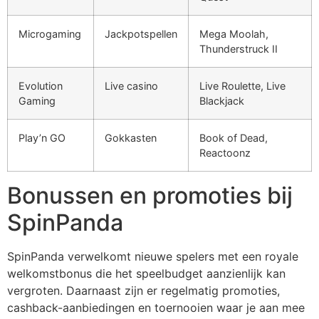
Microgaming
Jackpotspellen
Mega Moolah,
Thunderstruck II
Evolution
Live casino
Live Roulette, Live
Gaming
Blackjack
Play’n GO
Gokkasten
Book of Dead,
Reactoonz
Bonussen en promoties bij
SpinPanda
SpinPanda verwelkomt nieuwe spelers met een royale
welkomstbonus die het speelbudget aanzienlijk kan
vergroten. Daarnaast zijn er regelmatig promoties,
cashback-aanbiedingen en toernooien waar je aan mee