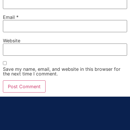
Email
*
Website
Save my name, email, and website in this browser for
the next time I comment.