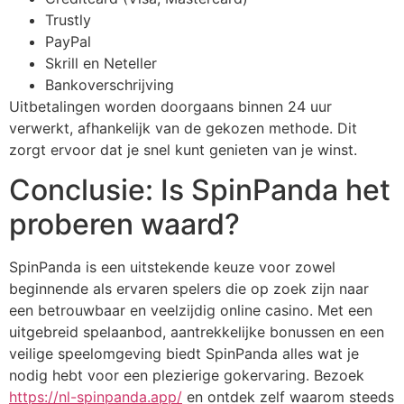
Trustly
PayPal
Skrill en Neteller
Bankoverschrijving
Uitbetalingen worden doorgaans binnen 24 uur
verwerkt, afhankelijk van de gekozen methode. Dit
zorgt ervoor dat je snel kunt genieten van je winst.
Conclusie: Is SpinPanda het
proberen waard?
SpinPanda is een uitstekende keuze voor zowel
beginnende als ervaren spelers die op zoek zijn naar
een betrouwbaar en veelzijdig online casino. Met een
uitgebreid spelaanbod, aantrekkelijke bonussen en een
veilige speelomgeving biedt SpinPanda alles wat je
nodig hebt voor een plezierige gokervaring. Bezoek
https://nl-spinpanda.app/
en ontdek zelf waarom steeds