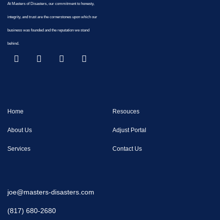
At Masters of Disasters, our commitment to honesty,
integrity, and trust are the cornerstones upon which our
business was founded and the reputation we stand
behind.
Home
Resouces
About Us
Adjust Portal
Services
Contact Us
joe@masters-disasters.com
(817) 680-2680‬