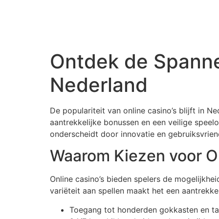
H
Ontdek de Spanne
Nederland
De populariteit van online casino’s blijft in
aantrekkelijke bonussen en een veilige spee
onderscheidt door innovatie en gebruiksvriend
Waarom Kiezen voor On
Online casino’s bieden spelers de mogelijkh
variëteit aan spellen maakt het een aantrekke
Toegang tot honderden gokkasten en taf