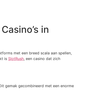
al
Contact Us
Casino’s in
latforms met een breed scala aan spellen,
kt is
SlotRush
, een casino dat zich
en. Dit gemak gecombineerd met een enorme