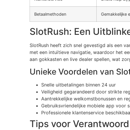
Betaalmethoden
Gemakkelijke en
SlotRush: Een Uitblink
SlotRush heeft zich snel gevestigd als een v
met een intuïtieve navigatie, waardoor het e
aan gokkasten en live dealer spellen, wat zo
Unieke Voordelen van Slo
Snelle uitbetalingen binnen 24 uur
Veiligheid gegarandeerd door strikte re
Aantrekkelijke welkomstbonussen en re
Gebruiksvriendelijke mobiele app voor
Professionele klantenservice beschikbaa
Tips voor Verantwoord