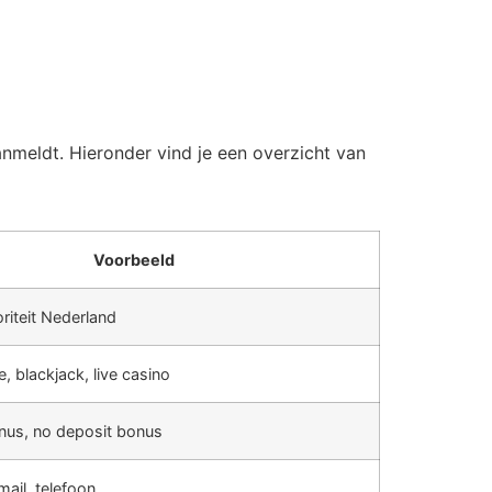
aanmeldt. Hieronder vind je een overzicht van
Voorbeeld
riteit Nederland
e, blackjack, live casino
us, no deposit bonus
mail, telefoon