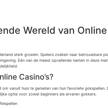
ome
About Us
Services
Resources
Adjuster Port
nde Wereld van Online 
 Nederland sterk groeien. Spelers zoeken naar betrouwbare p
lomgeving. Eén van de meest opvallende namen in deze mar
elijkheid.
line Casino’s?
eid om vanuit huis te genieten van hun favoriete gokspell
lijke optie voor zowel beginners als ervaren gokkers.
elspellen