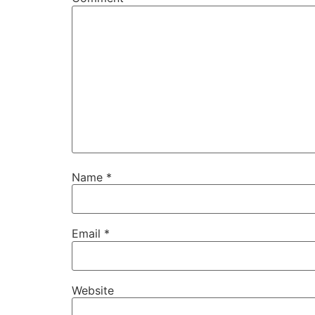
Name
*
Email
*
Website