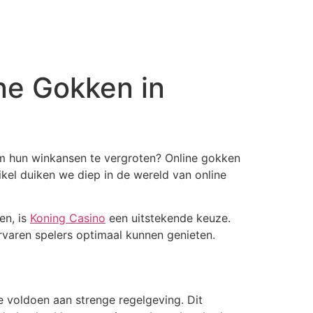
al
Contact Us
ne Gokken in
m hun winkansen te vergroten? Online gokken
tikel duiken we diep in de wereld van online
en, is
Koning Casino
een uitstekende keuze.
rvaren spelers optimaal kunnen genieten.
e voldoen aan strenge regelgeving. Dit