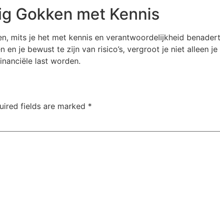
lig Gokken met Kennis
n, mits je het met kennis en verantwoordelijkheid benader
nen en je bewust te zijn van risico’s, vergroot je niet alleen
financiële last worden.
uired fields are marked
*