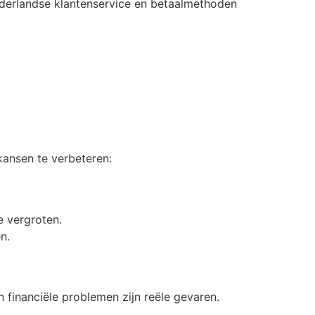
ederlandse klantenservice en betaalmethoden
kansen te verbeteren:
e vergroten.
n.
n financiële problemen zijn reële gevaren.