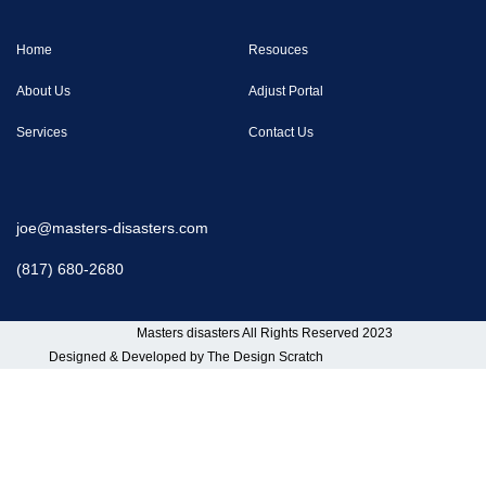
Home
Resouces
About Us
Adjust Portal
Services
Contact Us
joe@masters-disasters.com
(817) 680-2680‬
Masters disasters All Rights Reserved 2023
Designed & Developed by The Design Scratch