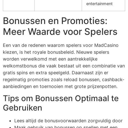
entertainment
Bonussen en Promoties:
Meer Waarde voor Spelers
Een van de redenen waarom spelers voor MadCasino
kiezen, is het royale bonusbeleid. Nieuwe spelers
worden verwelkomd met een aantrekkelijke
welkomstbonus die vaak bestaat uit een combinatie van
gratis spins en extra speelgeld. Daarnaast zijn er
regelmatig promoties zoals reload bonussen, cashback-
aanbiedingen en toernooien met grote prijzenpotten.
Tips om Bonussen Optimaal te
Gebruiken
Lees altijd de bonusvoorwaarden zorgvuldig door
Maak gebruik van bonussen op spellen met een