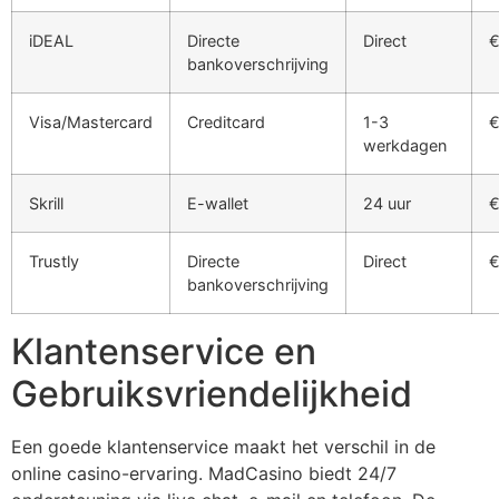
iDEAL
Directe
Direct
€
bankoverschrijving
Visa/Mastercard
Creditcard
1-3
werkdagen
Skrill
E-wallet
24 uur
€
Trustly
Directe
Direct
€
bankoverschrijving
Klantenservice en
Gebruiksvriendelijkheid
Een goede klantenservice maakt het verschil in de
online casino-ervaring. MadCasino biedt 24/7