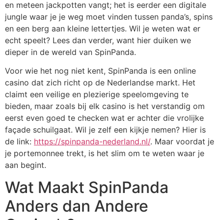
en meteen jackpotten vangt; het is eerder een digitale
jungle waar je je weg moet vinden tussen panda’s, spins
en een berg aan kleine lettertjes. Wil je weten wat er
echt speelt? Lees dan verder, want hier duiken we
dieper in de wereld van SpinPanda.
Voor wie het nog niet kent, SpinPanda is een online
casino dat zich richt op de Nederlandse markt. Het
claimt een veilige en plezierige speelomgeving te
bieden, maar zoals bij elk casino is het verstandig om
eerst even goed te checken wat er achter die vrolijke
façade schuilgaat. Wil je zelf een kijkje nemen? Hier is
de link:
https://spinpanda-nederland.nl/
. Maar voordat je
je portemonnee trekt, is het slim om te weten waar je
aan begint.
Wat Maakt SpinPanda
Anders dan Andere