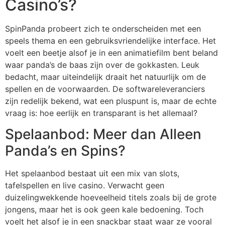
Casino’s?
SpinPanda probeert zich te onderscheiden met een
speels thema en een gebruiksvriendelijke interface. Het
voelt een beetje alsof je in een animatiefilm bent beland
waar panda’s de baas zijn over de gokkasten. Leuk
bedacht, maar uiteindelijk draait het natuurlijk om de
spellen en de voorwaarden. De softwareleveranciers
zijn redelijk bekend, wat een pluspunt is, maar de echte
vraag is: hoe eerlijk en transparant is het allemaal?
Spelaanbod: Meer dan Alleen
Panda’s en Spins?
Het spelaanbod bestaat uit een mix van slots,
tafelspellen en live casino. Verwacht geen
duizelingwekkende hoeveelheid titels zoals bij de grote
jongens, maar het is ook geen kale bedoening. Toch
voelt het alsof je in een snackbar staat waar ze vooral