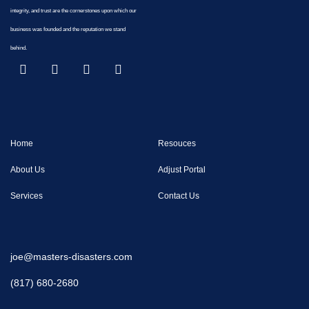
integrity, and trust are the cornerstones upon which our
business was founded and the reputation we stand
behind.
Home
Resouces
About Us
Adjust Portal
Services
Contact Us
joe@masters-disasters.com
(817) 680-2680‬