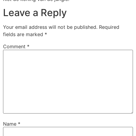
Leave a Reply
Your email address will not be published.
Required
fields are marked
*
Comment
*
Name
*