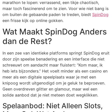
marathon te lopen: verrassend, een tikje chaotisch,
maar toch fascinerend om te zien. Voor wie niet bang is
om buiten de gebaande paden te treden, biedt
SpinDog
een frisse kijk op online gokken.
Wat Maakt SpinDog Anders
dan de Rest?
In een zee van identieke platforms springt SpinDog eruit
door zijn speelse benadering en een interface die niet
schreeuwt om aandacht maar fluistert: “Kom maar, ik
heb iets bijzonders.” Het voelt minder als een casino en
meer als een digitale speelplaats waar je met een
knipoog wordt uitgenodigd om je geluk te beproeven.
Geen overdreven glitter en glamour, maar wel een
solide aanbod dat je niet meteen doet wegklikken.
Spelaanbod: Niet Alleen Slots,