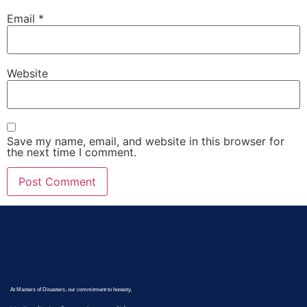
Email
*
Website
Save my name, email, and website in this browser for
the next time I comment.
At Masters of Disasters, our commitment to honesty,