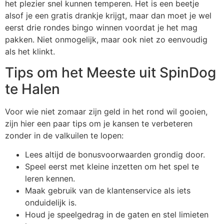
het plezier snel kunnen temperen. Het is een beetje
alsof je een gratis drankje krijgt, maar dan moet je wel
eerst drie rondes bingo winnen voordat je het mag
pakken. Niet onmogelijk, maar ook niet zo eenvoudig
als het klinkt.
Tips om het Meeste uit SpinDog
te Halen
Voor wie niet zomaar zijn geld in het rond wil gooien,
zijn hier een paar tips om je kansen te verbeteren
zonder in de valkuilen te lopen:
Lees altijd de bonusvoorwaarden grondig door.
Speel eerst met kleine inzetten om het spel te
leren kennen.
Maak gebruik van de klantenservice als iets
onduidelijk is.
Houd je speelgedrag in de gaten en stel limieten