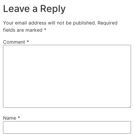
Leave a Reply
Your email address will not be published.
Required
fields are marked
*
Comment
*
Name
*