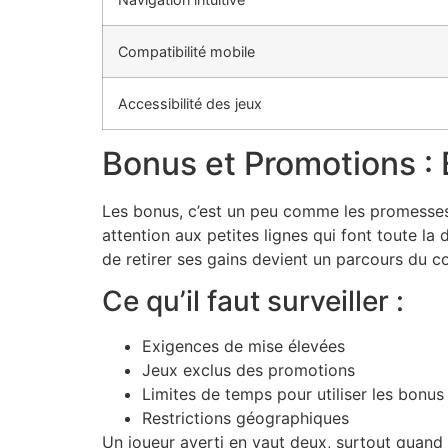
Compatibilité mobile
Accessibilité des jeux
Bonus et Promotions :
Les bonus, c’est un peu comme les promesses d
attention aux petites lignes qui font toute la
de retirer ses gains devient un parcours du c
Ce qu’il faut surveiller :
Exigences de mise élevées
Jeux exclus des promotions
Limites de temps pour utiliser les bonus
Restrictions géographiques
Un joueur averti en vaut deux, surtout quand i