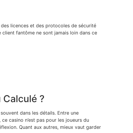
e des licences et des protocoles de sécurité
 client fantôme ne sont jamais loin dans ce
 Calculé ?
 souvent dans les détails. Entre une
 ce casino n’est pas pour les joueurs du
éflexion. Quant aux autres, mieux vaut garder