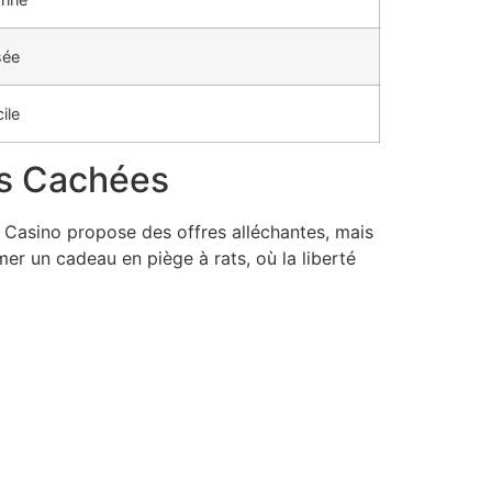
sée
ile
ns Cachées
d Casino propose des offres alléchantes, mais
mer un cadeau en piège à rats, où la liberté