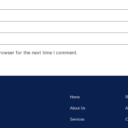
rowser for the next time I comment.
Home
R
About Us
A
Services
C