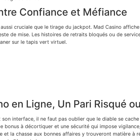
 Entre Confiance et Méfiance
 aussi cruciale que le tirage du jackpot. Mad Casino affich
te de mise. Les histoires de retraits bloqués ou de service
ner sur le tapis vert virtuel.
o en Ligne, Un Pari Risqué ou
 son interface, il ne faut pas oublier que le diable se cache
de bonus à décortiquer et une sécurité qui impose vigilance,
e et la chasse aux bonnes affaires y trouveront matière à r