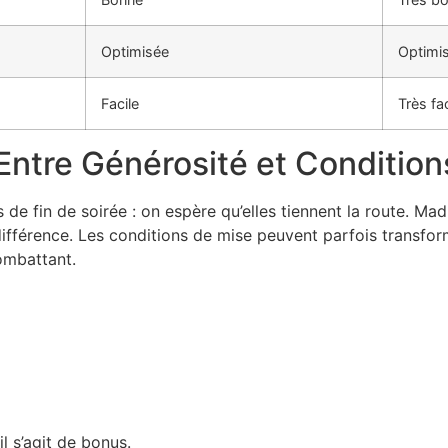
Optimisée
Optimi
Facile
Très fac
 Entre Générosité et Conditio
e fin de soirée : on espère qu’elles tiennent la route. Ma
 différence. Les conditions de mise peuvent parfois transfor
ombattant.
l s’agit de bonus.