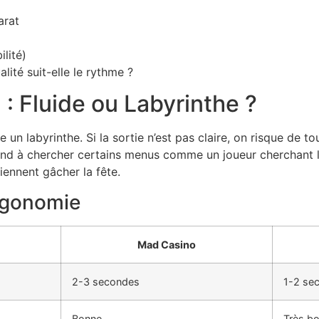
arat
ilité)
alité suit-elle le rythme ?
 : Fluide ou Labyrinthe ?
 un labyrinthe. Si la sortie n’est pas claire, on risque de 
end à chercher certains menus comme un joueur cherchant la
iennent gâcher la fête.
ergonomie
Mad Casino
2-3 secondes
1-2 se
Bonne
Très b