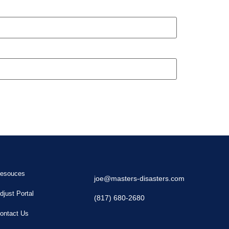
esouces
joe@masters-disasters.com
djust Portal
(817) 680-2680‬
ontact Us