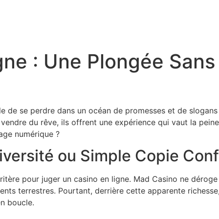
ome
About Us
Services
Resources
Adjuster Port
ne : Une Plongée Sans 
cile de se perdre dans un océan de promesses et de slogans
 vendre du rêve, ils offrent une expérience qui vaut la pein
rage numérique ?
iversité ou Simple Copie Con
critère pour juger un casino en ligne. Mad Casino ne dérog
ments terrestres. Pourtant, derrière cette apparente richesse
en boucle.