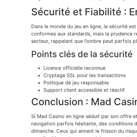
Sécurité et Fiabilité :
Dans le monde du jeu en ligne, la sécurité est
conformes aux standards, mais la prudence res
secteur, rappelant que l’ombre peut parfois pla
Points clés de la sécurité
Licence officielle reconnue
Cryptage SSL pour les transactions
Politique de jeu responsable
Support client accessible et réactif
Conclusion : Mad Casin
Si Mad Casino en ligne séduit par son offre et
navigation parfois hésitante, des conditions 
dimanche. Ceux qui aiment le frisson du risqu