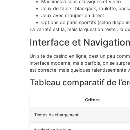
Machines à sous classiques et vidéo
Jeux de table : blackjack, roulette, bacc
Jeux avec croupier en direct
Options de paris sportifs (selon disponib
La variété est là, mais la question reste : la qu
Interface et Navigation
Un site de casino en ligne, c’est un peu comme
interface moderne, mais parfois, on se surpr
est correcte, mais quelques ralentissements v
Tableau comparatif de l’
Critère
Temps de chargement
Navigation intuitive