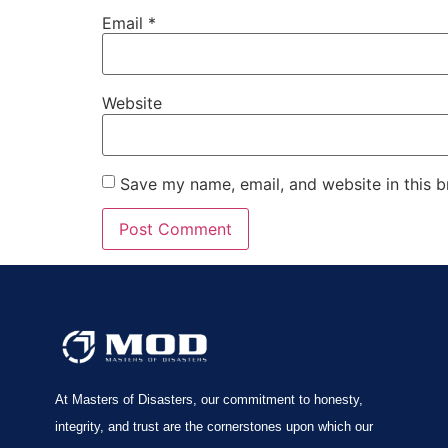
Email
*
Website
Save my name, email, and website in this b
At Masters of Disasters, our commitment to honesty,
integrity, and trust are the cornerstones upon which our