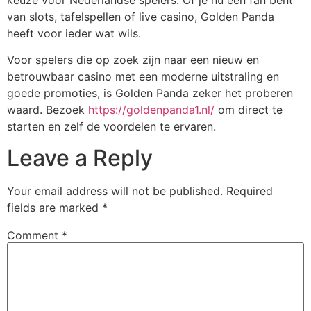
van slots, tafelspellen of live casino, Golden Panda
heeft voor ieder wat wils.
Voor spelers die op zoek zijn naar een nieuw en
betrouwbaar casino met een moderne uitstraling en
goede promoties, is Golden Panda zeker het proberen
waard. Bezoek
https://goldenpanda1.nl/
om direct te
starten en zelf de voordelen te ervaren.
Leave a Reply
Your email address will not be published.
Required
fields are marked
*
Comment
*