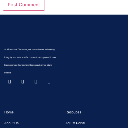
At Masters of Disasters, our commitment to honesty,
integrity, and trust are the cornerstones upon which our
business was founded and the reputation we stand
behind.
Home
Resouces
About Us
Adjust Portal