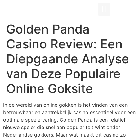
Golden Panda
Casino Review: Een
Diepgaande Analyse
van Deze Populaire
Online Goksite
In de wereld van online gokken is het vinden van een
betrouwbaar en aantrekkelijk casino essentieel voor een
optimale speelervaring. Golden Panda is een relatief
nieuwe speler die snel aan populariteit wint onder
Nederlandse gokkers. Maar wat maakt dit casino zo