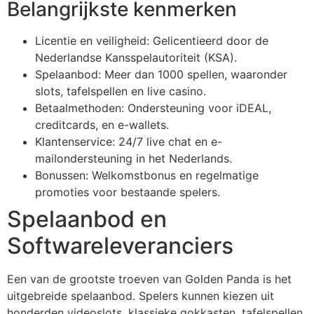
Belangrijkste kenmerken
Licentie en veiligheid: Gelicentieerd door de
Nederlandse Kansspelautoriteit (KSA).
Spelaanbod: Meer dan 1000 spellen, waaronder
slots, tafelspellen en live casino.
Betaalmethoden: Ondersteuning voor iDEAL,
creditcards, en e-wallets.
Klantenservice: 24/7 live chat en e-
mailondersteuning in het Nederlands.
Bonussen: Welkomstbonus en regelmatige
promoties voor bestaande spelers.
Spelaanbod en
Softwareleveranciers
Een van de grootste troeven van Golden Panda is het
uitgebreide spelaanbod. Spelers kunnen kiezen uit
honderden videoslots, klassieke gokkasten, tafelspellen