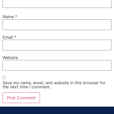
Name
*
Email
*
Website
Save my name, email, and website in this browser for
the next time I comment.