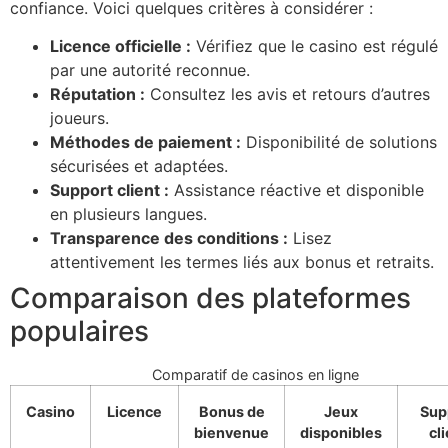
confiance. Voici quelques critères à considérer :
Licence officielle :
Vérifiez que le casino est régulé
par une autorité reconnue.
Réputation :
Consultez les avis et retours d’autres
joueurs.
Méthodes de paiement :
Disponibilité de solutions
sécurisées et adaptées.
Support client :
Assistance réactive et disponible
en plusieurs langues.
Transparence des conditions :
Lisez
attentivement les termes liés aux bonus et retraits.
Comparaison des plateformes
populaires
Comparatif de casinos en ligne
Casino
Licence
Bonus de
Jeux
Sup
bienvenue
disponibles
cl