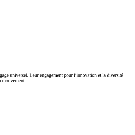
age universel. Leur engagement pour l’innovation et la diversité
 du mouvement.