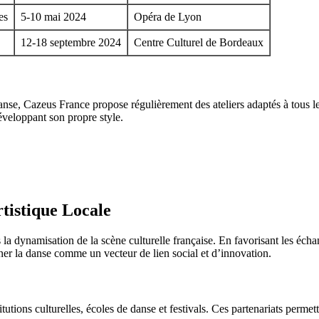
es
5-10 mai 2024
Opéra de Lyon
12-18 septembre 2024
Centre Culturel de Bordeaux
nse, Cazeus France propose régulièrement des ateliers adaptés à tous l
éveloppant son propre style.
tistique Locale
 dynamisation de la scène culturelle française. En favorisant les échang
r la danse comme un vecteur de lien social et d’innovation.
tions culturelles, écoles de danse et festivals. Ces partenariats permett