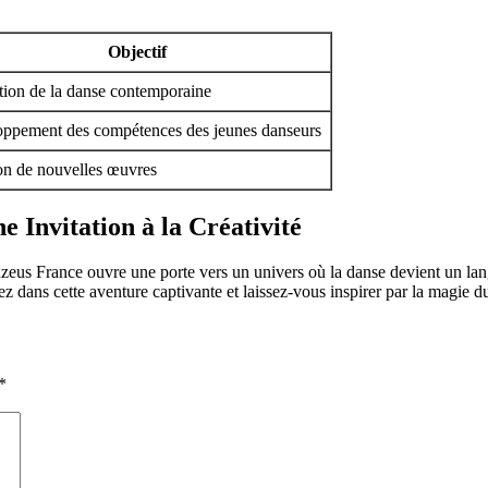
Objectif
ion de la danse contemporaine
ppement des compétences des jeunes danseurs
on de nouvelles œuvres
 Invitation à la Créativité
eus France ouvre une porte vers un univers où la danse devient un lang
ngez dans cette aventure captivante et laissez-vous inspirer par la magie
*