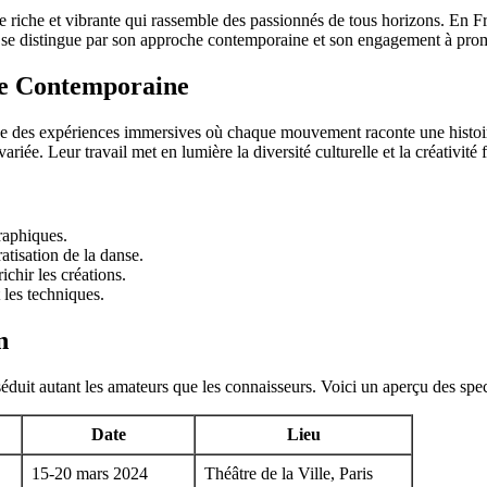
le riche et vibrante qui rassemble des passionnés de tous horizons. En Fra
se distingue par son approche contemporaine et son engagement à promo
se Contemporaine
crée des expériences immersives où chaque mouvement raconte une histo
 variée. Leur travail met en lumière la diversité culturelle et la créativit
raphiques.
atisation de la danse.
ichir les créations.
 les techniques.
n
it autant les amateurs que les connaisseurs. Voici un aperçu des spec
Date
Lieu
15-20 mars 2024
Théâtre de la Ville, Paris