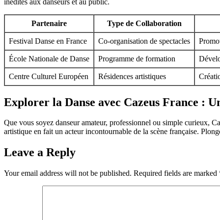
inédites aux danseurs et au public.
Partenaire
Type de Collaboration
Festival Danse en France
Co-organisation de spectacles
Promot
École Nationale de Danse
Programme de formation
Dévelo
Centre Culturel Européen
Résidences artistiques
Créati
Explorer la Danse avec Cazeus France : Une
Que vous soyez danseur amateur, professionnel ou simple curieux, Caz
artistique en fait un acteur incontournable de la scène française. Plo
Leave a Reply
Your email address will not be published.
Required fields are marked