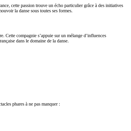
nce, cette passion trouve un écho particulier grâce à des initiatives
uvoir la danse sous toutes ses formes.
ire. Cette compagnie s’appuie sur un mélange d’influences
é française dans le domaine de la danse.
tacles phares à ne pas manquer :