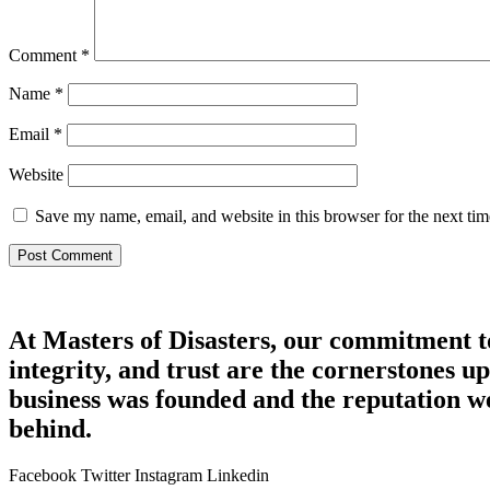
Comment
*
Name
*
Email
*
Website
Save my name, email, and website in this browser for the next ti
At Masters of Disasters, our commitment t
integrity, and trust are the cornerstones 
business was founded and the reputation w
behind.
Facebook
Twitter
Instagram
Linkedin