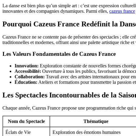
La danse est bien plus qu’un simple art : c’est une expression culturel
innovantes et des compagnies dynamiques. Parmi elles,
cazeus france
Pourquoi Cazeus France Redéfinit la Dan
Cazeus France ne se contente pas de présenter des spectacles ; elle 
traditionnelles et modernes, offrant ainsi une palette artistique riche et
Les Valeurs Fondamentales de Cazeus France
Innovation:
Exploration constante de nouvelles formes chorég
Accessibilité:
Ouverture à tous les publics, favorisant la démocr
Collaboration:
Travail avec des artistes internationaux pour enr
Éducation:
Ateliers et formations pour transmettre la passion et
Les Spectacles Incontournables de la Saiso
Chaque année, Cazeus France propose une programmation riche qui sédu
Nom du Spectacle
Thématique
Éclats de Vie
Exploration des émotions humaines