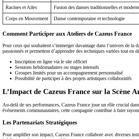
Racines et Ailes
Fusion des danses traditionnelles et modern
Corps en Mouvement
Danse contemporaine et technologie
Comment Participer aux Ateliers de Cazeus France
Pour ceux qui souhaitent s’immerger davantage dans l’univers de la da
passionnés et permettent d’apprendre des techniques variées tout en d
Inscription en ligne via le site officiel
Sessions hebdomadaires ou stages intensifs
Groupes limités pour un accompagnement personnalisé
Possibilité de participer à des projets artistiques collaboratifs
L’Impact de Cazeus France sur la Scène Ar
Au-delà de ses performances, Cazeus France joue un rôle crucial dans la
événements communautaires, cette compagnie contribue à faire rayonne
Les Partenariats Stratégiques
Pour amplifier son impact, Cazeus France collabore avec diverses institu