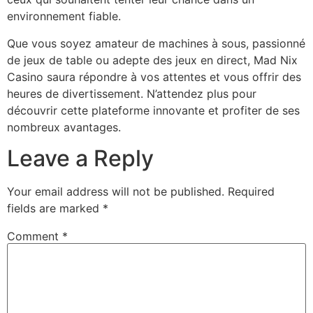
environnement fiable.
Que vous soyez amateur de machines à sous, passionné
de jeux de table ou adepte des jeux en direct, Mad Nix
Casino saura répondre à vos attentes et vous offrir des
heures de divertissement. N’attendez plus pour
découvrir cette plateforme innovante et profiter de ses
nombreux avantages.
Leave a Reply
Your email address will not be published.
Required
fields are marked
*
Comment
*