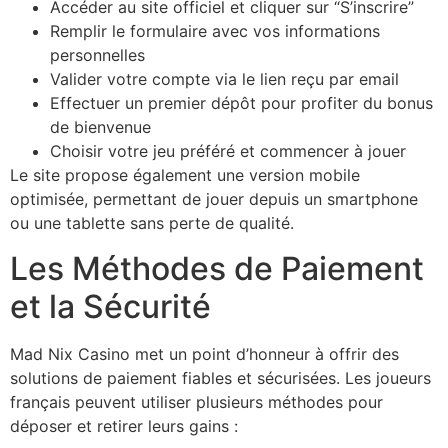
Accéder au site officiel et cliquer sur “S’inscrire”
Remplir le formulaire avec vos informations
personnelles
Valider votre compte via le lien reçu par email
Effectuer un premier dépôt pour profiter du bonus
de bienvenue
Choisir votre jeu préféré et commencer à jouer
Le site propose également une version mobile
optimisée, permettant de jouer depuis un smartphone
ou une tablette sans perte de qualité.
Les Méthodes de Paiement
et la Sécurité
Mad Nix Casino met un point d’honneur à offrir des
solutions de paiement fiables et sécurisées. Les joueurs
français peuvent utiliser plusieurs méthodes pour
déposer et retirer leurs gains :