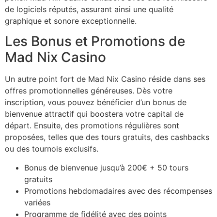
de logiciels réputés, assurant ainsi une qualité
graphique et sonore exceptionnelle.
Les Bonus et Promotions de
Mad Nix Casino
Un autre point fort de Mad Nix Casino réside dans ses
offres promotionnelles généreuses. Dès votre
inscription, vous pouvez bénéficier d’un bonus de
bienvenue attractif qui boostera votre capital de
départ. Ensuite, des promotions régulières sont
proposées, telles que des tours gratuits, des cashbacks
ou des tournois exclusifs.
Bonus de bienvenue jusqu’à 200€ + 50 tours
gratuits
Promotions hebdomadaires avec des récompenses
variées
Programme de fidélité avec des points