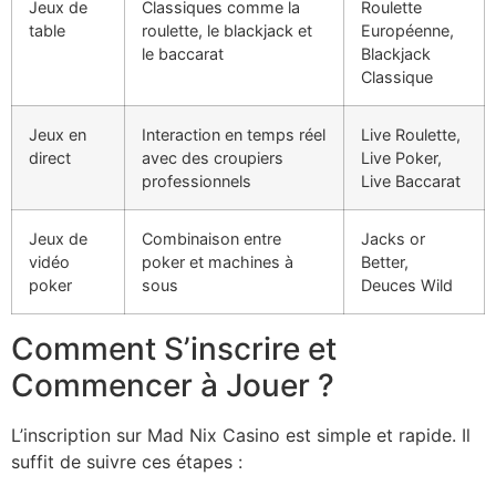
Jeux de
Classiques comme la
Roulette
table
roulette, le blackjack et
Européenne,
le baccarat
Blackjack
Classique
Jeux en
Interaction en temps réel
Live Roulette,
direct
avec des croupiers
Live Poker,
professionnels
Live Baccarat
Jeux de
Combinaison entre
Jacks or
vidéo
poker et machines à
Better,
poker
sous
Deuces Wild
Comment S’inscrire et
Commencer à Jouer ?
L’inscription sur Mad Nix Casino est simple et rapide. Il
suffit de suivre ces étapes :