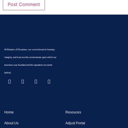
At Masters of Disasters, our commitment to honesty,
integrity, and trust are the cornerstones upon which our
business was founded and the reputation we stand
behind.
Home
Resouces
About Us
Adjust Portal