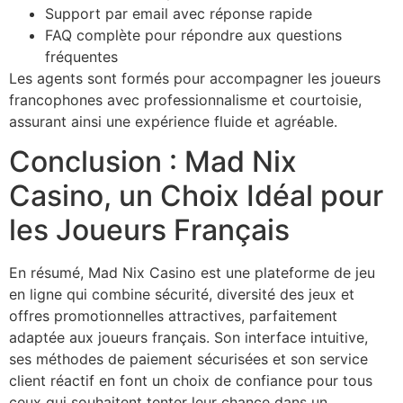
Support par email avec réponse rapide
FAQ complète pour répondre aux questions
fréquentes
Les agents sont formés pour accompagner les joueurs
francophones avec professionnalisme et courtoisie,
assurant ainsi une expérience fluide et agréable.
Conclusion : Mad Nix
Casino, un Choix Idéal pour
les Joueurs Français
En résumé, Mad Nix Casino est une plateforme de jeu
en ligne qui combine sécurité, diversité des jeux et
offres promotionnelles attractives, parfaitement
adaptée aux joueurs français. Son interface intuitive,
ses méthodes de paiement sécurisées et son service
client réactif en font un choix de confiance pour tous
ceux qui souhaitent tenter leur chance dans un