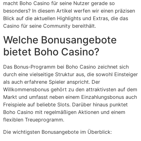
macht Boho Casino für seine Nutzer gerade so
besonders? In diesem Artikel werfen wir einen präzisen
Blick auf die aktuellen Highlights und Extras, die das
Casino für seine Community bereithält.
Welche Bonusangebote
bietet Boho Casino?
Das Bonus-Programm bei Boho Casino zeichnet sich
durch eine vielseitige Struktur aus, die sowohl Einsteiger
als auch erfahrene Spieler anspricht. Der
Willkommensbonus gehört zu den attraktivsten auf dem
Markt und umfasst neben einem Einzahlungsbonus auch
Freispiele auf beliebte Slots. Darüber hinaus punktet
Boho Casino mit regelmäßigen Aktionen und einem
flexiblen Treueprogramm.
Die wichtigsten Bonusangebote im Überblick: