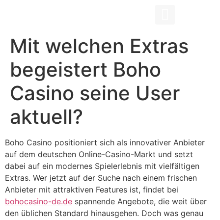
Mit welchen Extras
begeistert Boho
Casino seine User
aktuell?
Boho Casino positioniert sich als innovativer Anbieter
auf dem deutschen Online-Casino-Markt und setzt
dabei auf ein modernes Spielerlebnis mit vielfältigen
Extras. Wer jetzt auf der Suche nach einem frischen
Anbieter mit attraktiven Features ist, findet bei
bohocasino-de.de
spannende Angebote, die weit über
den üblichen Standard hinausgehen. Doch was genau