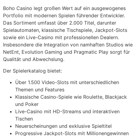
Boho Casino legt großen Wert auf ein ausgewogenes
Portfolio mit modernen Spielen führender Entwickler.
Das Sortiment umfasst über 2.000 Titel, darunter
Spielautomaten, klassische Tischspiele, Jackpot-Slots
sowie ein Live-Casino mit professionellen Dealern.
Insbesondere die Integration von namhaften Studios wie
NetEnt, Evolution Gaming und Pragmatic Play sorgt für
Qualität und Abwechslung.
Der Spielerkatalog bietet:
Über 1.500 Video-Slots mit unterschiedlichen
Themen und Features
Klassische Casino-Spiele wie Roulette, Blackjack
und Poker
Live-Casino mit HD-Streams und interaktiven
Tischen
Neuerscheinungen und exklusive Spieltitel
Progressive Jackpot-Slots mit Millionengewinnen