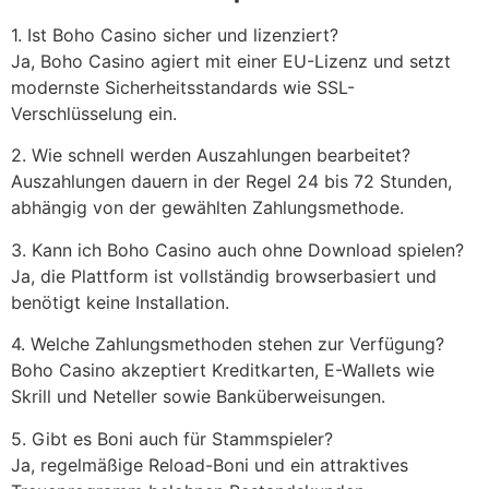
1. Ist Boho Casino sicher und lizenziert?
Ja, Boho Casino agiert mit einer EU-Lizenz und setzt
modernste Sicherheitsstandards wie SSL-
Verschlüsselung ein.
2. Wie schnell werden Auszahlungen bearbeitet?
Auszahlungen dauern in der Regel 24 bis 72 Stunden,
abhängig von der gewählten Zahlungsmethode.
3. Kann ich Boho Casino auch ohne Download spielen?
Ja, die Plattform ist vollständig browserbasiert und
benötigt keine Installation.
4. Welche Zahlungsmethoden stehen zur Verfügung?
Boho Casino akzeptiert Kreditkarten, E-Wallets wie
Skrill und Neteller sowie Banküberweisungen.
5. Gibt es Boni auch für Stammspieler?
Ja, regelmäßige Reload-Boni und ein attraktives