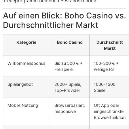
Treueprogramm belohnen Bestandskunden.
Auf einen Blick: Boho Casino vs.
Durchschnittlicher Markt
Kategorie
Boho Casino
Durchschnitt
Markt
Willkommensbonus
Bis zu 500 € +
100-300 € +
Freispiele
wenige FS
Spielangebot
2000+ Spiele,
1000-1500
Top-Provider
Spiele
Mobile Nutzung
Browserbasiert,
Oft App oder
responsive
eingeschränkte
Browserfunktion