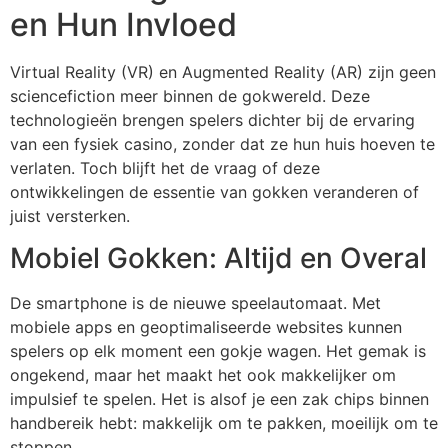
en Hun Invloed
Virtual Reality (VR) en Augmented Reality (AR) zijn geen
sciencefiction meer binnen de gokwereld. Deze
technologieën brengen spelers dichter bij de ervaring
van een fysiek casino, zonder dat ze hun huis hoeven te
verlaten. Toch blijft het de vraag of deze
ontwikkelingen de essentie van gokken veranderen of
juist versterken.
Mobiel Gokken: Altijd en Overal
De smartphone is de nieuwe speelautomaat. Met
mobiele apps en geoptimaliseerde websites kunnen
spelers op elk moment een gokje wagen. Het gemak is
ongekend, maar het maakt het ook makkelijker om
impulsief te spelen. Het is alsof je een zak chips binnen
handbereik hebt: makkelijk om te pakken, moeilijk om te
stoppen.