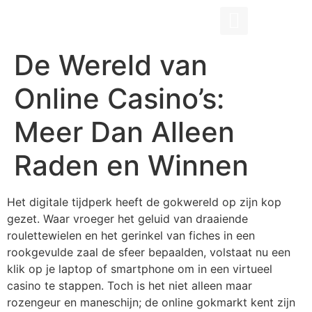
De Wereld van
Online Casino’s:
Meer Dan Alleen
Raden en Winnen
Het digitale tijdperk heeft de gokwereld op zijn kop
gezet. Waar vroeger het geluid van draaiende
roulettewielen en het gerinkel van fiches in een
rookgevulde zaal de sfeer bepaalden, volstaat nu een
klik op je laptop of smartphone om in een virtueel
casino te stappen. Toch is het niet alleen maar
rozengeur en maneschijn; de online gokmarkt kent zijn