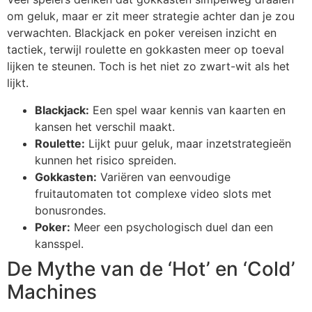
om geluk, maar er zit meer strategie achter dan je zou
verwachten. Blackjack en poker vereisen inzicht en
tactiek, terwijl roulette en gokkasten meer op toeval
lijken te steunen. Toch is het niet zo zwart-wit als het
lijkt.
Blackjack:
Een spel waar kennis van kaarten en
kansen het verschil maakt.
Roulette:
Lijkt puur geluk, maar inzetstrategieën
kunnen het risico spreiden.
Gokkasten:
Variëren van eenvoudige
fruitautomaten tot complexe video slots met
bonusrondes.
Poker:
Meer een psychologisch duel dan een
kansspel.
De Mythe van de ‘Hot’ en ‘Cold’
Machines